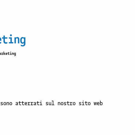
eting
arketing
 sono atterrati sul nostro sito web