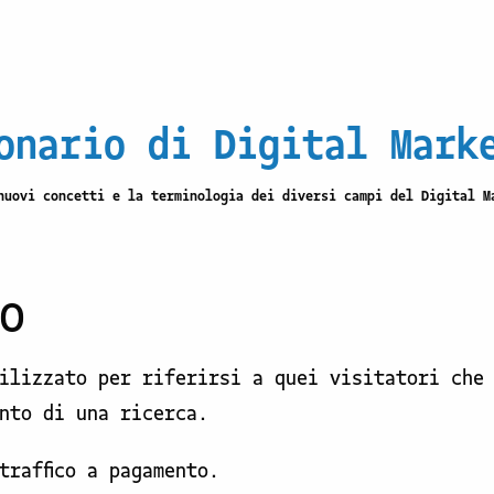
onario di Digital Mark
nuovi concetti e la terminologia dei diversi campi del Digital M
co
tilizzato per riferirsi a quei visitatori che
nto di una ricerca.
traffico a pagamento.