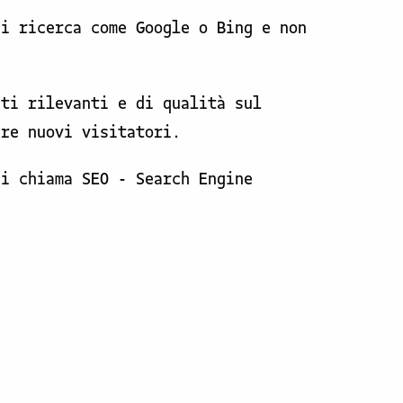
di ricerca come Google o Bing e non
uti rilevanti e di qualità sul
are nuovi visitatori.
si chiama SEO - Search Engine