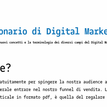
onario di Digital Mark
nuovi concetti e la terminologia dei diversi campi del Digital M
e?
atuitamente per spingere la nostra audience 
erale entrare nel nostro funnel di vendita. 
ticale in formato pdf, è quella del regalare