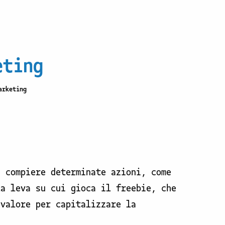
eting
arketing
a compiere determinate azioni, come
La leva su cui gioca il freebie, che
 valore per capitalizzare la