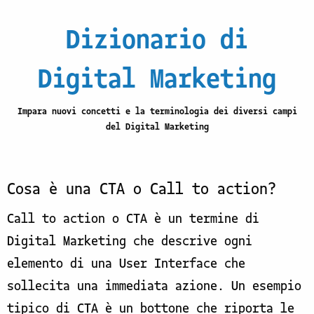
Dizionario di
Digital Marketing
Impara nuovi concetti e la terminologia dei diversi campi
del Digital Marketing
Cosa è una CTA o Call to action?
Call to action o CTA è un termine di
Digital Marketing che descrive ogni
elemento di una User Interface che
sollecita una immediata azione. Un esempio
tipico di CTA è un bottone che riporta le