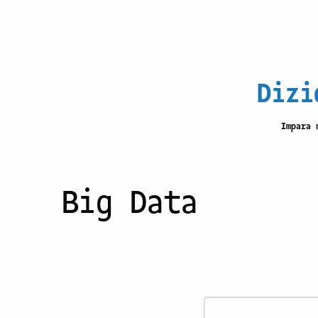
Dizi
Impara 
Big Data