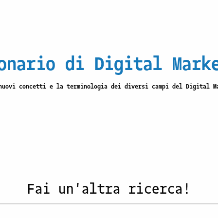
onario di Digital Mark
nuovi concetti e la terminologia dei diversi campi del Digital M
Fai un'altra ricerca!